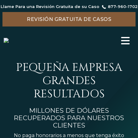
Llame Para una Revisión Gratuita de su Caso
877-960-1702
REVISIÓN GRATUITA DE CASOS
PEQUEÑA EMPRESA
GRANDES
RESULTADOS
MILLONES DE DÓLARES
RECUPERADOS PARA NUESTROS
CLIENTES
No paga honorarios a menos que tenga éxito