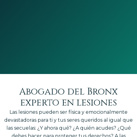
Abogado del Bronx
experto en lesiones
Las lesiones pueden ser física y emocionalmente
devastadoras para ti y tus seres queridos al igual que
las secuelas: ¿Y ahora qué? ¿A quién acudes? ¿Qué
debes hacer para proteger tus derechos? A las