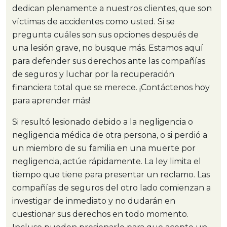
dedican plenamente a nuestros clientes, que son
víctimas de accidentes como usted. Si se
pregunta cuáles son sus opciones después de
una lesión grave, no busque más. Estamos aquí
para defender sus derechos ante las compañías
de seguros y luchar por la recuperación
financiera total que se merece. ¡Contáctenos hoy
para aprender más!
Si resultó lesionado debido a la negligencia o
negligencia médica de otra persona, o si perdió a
un miembro de su familia en una muerte por
negligencia, actúe rápidamente. La ley limita el
tiempo que tiene para presentar un reclamo. Las
compañías de seguros del otro lado comienzan a
investigar de inmediato y no dudarán en
cuestionar sus derechos en todo momento.